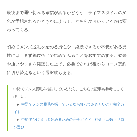
最後まで通い切れる確信があるかどうか、ライフスタイルの変
化が予想されるかどうかによって、どちらが向いているかは変
わってくる。
初めてメンズ脱毛を始める男性や、継続できるか不安がある男
性には、まず都度払いで始めてみることをおすすめする。効果
や通いやすさを確認した上で、必要であれば後からコース契約
に切り替えるという選択肢もある。
中野でメンズ脱毛を検討しているなら、こちらの記事も参考にして
ほしい。

　▶ 
中野でメンズ脱毛を探しているなら知っておきたいこと完全ガ
イド
　▶ 
中野でひげ脱毛を始めるための完全ガイド｜料金・回数・サロ
ン選び