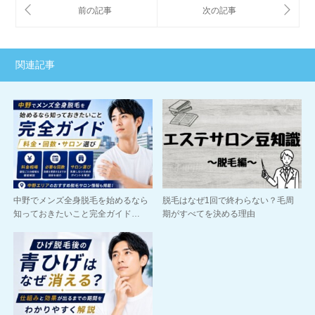
関連記事
中野でメンズ全身脱毛を始めるなら
脱毛はなぜ1回で終わらない？毛周
知っておきたいこと完全ガイド…
期がすべてを決める理由