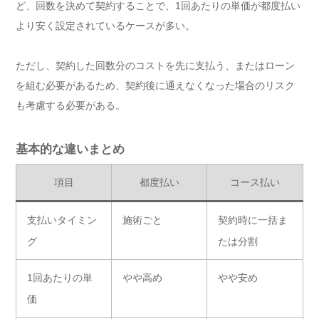
ど、回数を決めて契約することで、1回あたりの単価が都度払い
より安く設定されているケースが多い。
ただし、契約した回数分のコストを先に支払う、またはローン
を組む必要があるため、契約後に通えなくなった場合のリスク
も考慮する必要がある。
基本的な違いまとめ
項目
都度払い
コース払い
支払いタイミン
施術ごと
契約時に一括ま
グ
たは分割
1回あたりの単
やや高め
やや安め
価