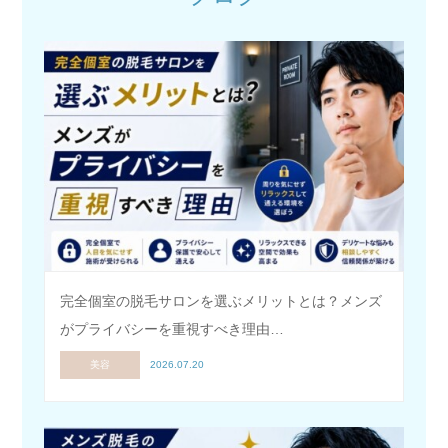
完全個室の脱毛サロンを選ぶメリットとは？メンズ
がプライバシーを重視すべき理由…
美容
2026.07.20