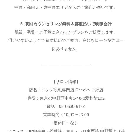
中野・高円寺・東中野エリアからのご来店が多いです。
5. 初回カウンセリング無料＆都度払いで明瞭会計
肌質・毛質・ご予算に合わせたプランをご提案します。
通いやすいよう全て都度払いでご案内。高額なローン契約は一
切ありません。
─────────────────
【サロン情報】
店名：メンズ脱毛専門店 Cheeks 中野店
住所：東京都中野区中央5-48-8愛和館102
電話：03-6630-6144
営業時間：10:00〜23:00
定休日：なし
アクセス：JR中央線・総武線・東京メトロ東西線 中野駅より徒