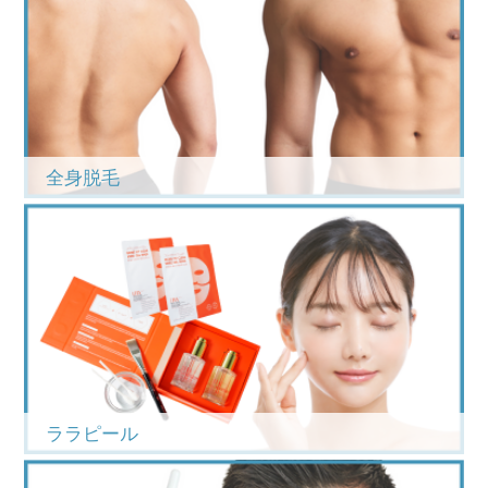
全身脱毛
ララピール