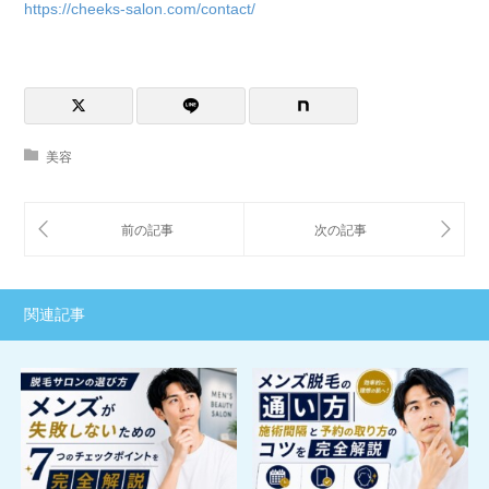
https://cheeks-salon.com/contact/
美容
関連記事