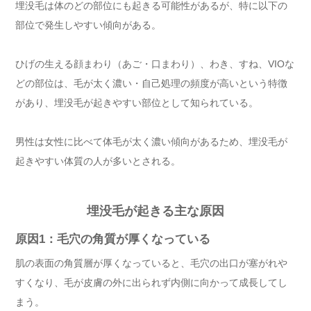
埋没毛は体のどの部位にも起きる可能性があるが、特に以下の
部位で発生しやすい傾向がある。
ひげの生える顔まわり（あご・口まわり）、わき、すね、VIOな
どの部位は、毛が太く濃い・自己処理の頻度が高いという特徴
があり、埋没毛が起きやすい部位として知られている。
男性は女性に比べて体毛が太く濃い傾向があるため、埋没毛が
起きやすい体質の人が多いとされる。
埋没毛が起きる主な原因
原因1：毛穴の角質が厚くなっている
肌の表面の角質層が厚くなっていると、毛穴の出口が塞がれや
すくなり、毛が皮膚の外に出られず内側に向かって成長してし
まう。