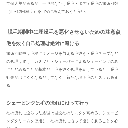
て個人差があるが、一般的なひげ脱毛・ボディ脱毛の施術回数
（8〜12回程度）を目安に考えておくと良い。
脱毛期間中に埋没毛を悪化させないための注意点
毛を抜く自己処理は絶対に避ける
施術期間中は毛根にダメージを与える毛抜き・脱毛テープなど
の処理は避け、カミソリ・シェーバーによるシェービングのみ
にとどめることが基本だ。毛を抜く処理を続けていると、脱毛
効果が出にくくなるだけでなく、新たな埋没毛のリスクも高ま
る。
シェービングは毛の流れに沿って行う
毛の流れに逆らった処理は埋没毛のリスクを高める。シェービ
ングクリームを使用し、毛の流れに沿って優しく剃ることを心