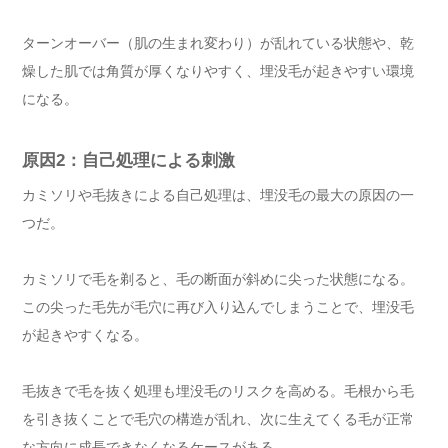
ターンオーバー（肌の生まれ変わり）が乱れている状態や、乾
燥した肌では角質が厚くなりやすく、埋没毛が起きやすい環境
になる。
原因2：自己処理による刺激
カミソリや毛抜きによる自己処理は、埋没毛の最大の原因の一
つだ。
カミソリで毛を剃ると、毛の断面が斜めに尖った状態になる。
この尖った毛先が毛穴に再び入り込んでしまうことで、埋没毛
が起きやすくなる。
毛抜きで毛を抜く処理も埋没毛のリスクを高める。毛根から毛
を引き抜くことで毛穴の構造が乱れ、次に生えてくる毛が正常
な方向に成長できなくなるケースがある。