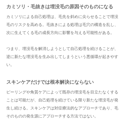
カミソリ・毛抜きは埋没毛の原因そのものになる
カミソリによる自己処理は、毛先を斜めに尖らせることで埋没
毛のリスクを高める。毛抜きによる処理は毛穴の構造を乱し、
次に生えてくる毛の成長方向に影響を与える可能性がある。
つまり、埋没毛を解消しようとして自己処理を続けることが、
逆に新たな埋没毛を生み出してしまうという悪循環が起きやす
い。
スキンケアだけでは根本解決にならない
ピーリングや角質ケアによって既存の埋没毛を目立たなくする
ことは可能だが、自己処理を続けている限り新たな埋没毛が発
生し続ける。スキンケアは対症療法的なアプローチであり、毛
そのものの発生源にアプローチする方法ではない。