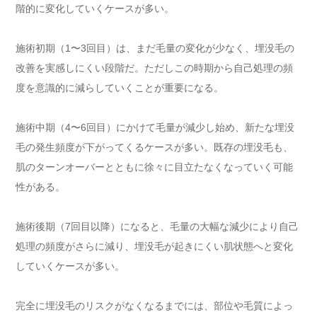
階的に変化していくケースが多い。
施術初期（1〜3回目）は、まだ毛量の変化が少なく、埋没毛の
改善を実感しにくい段階だ。ただしこの時期から自己処理の頻
度を意識的に減らしていくことが重要になる。
施術中期（4〜6回目）にかけて毛量が減少し始め、新たな埋没
毛の発生頻度が下がってくるケースが多い。既存の埋没毛も、
肌のターンオーバーとともに徐々に目立たなくなっていく可能
性がある。
施術後期（7回目以降）になると、毛量の大幅な減少により自己
処理の頻度がさらに減り、埋没毛が起きにくい肌状態へと変化
していくケースが多い。
完全に埋没毛のリスクがなくなるまでには、部位や毛質によっ