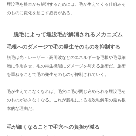
埋没毛を根本から解消するためには、毛が生えてくる仕組みそ
のものに変化を起こす必要がある。
脱毛によって埋没毛が解消されるメカニズム
毛根へのダメージで毛の発生そのものを抑制する
脱毛は光・レーザー・高周波などのエネルギーを毛根や毛母細
胞に作用させ、毛の再生機能にダメージを与える施術だ。施術
を重ねることで毛の発生そのものが抑制されていく。
毛が生えてこなくなれば、毛穴に毛が閉じ込められる埋没毛そ
のものが起きなくなる。これが脱毛による埋没毛解消の最も根
本的な理由だ。
毛が細くなることで毛穴への負担が減る