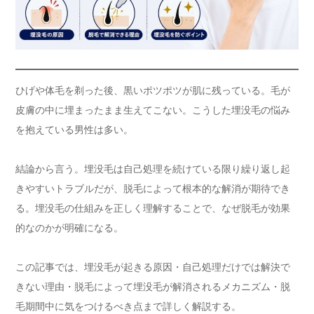
ひげや体毛を剃った後、黒いポツポツが肌に残っている。毛が
皮膚の中に埋まったまま生えてこない。こうした埋没毛の悩み
を抱えている男性は多い。
結論から言う。埋没毛は自己処理を続けている限り繰り返し起
きやすいトラブルだが、脱毛によって根本的な解消が期待でき
る。埋没毛の仕組みを正しく理解することで、なぜ脱毛が効果
的なのかが明確になる。
この記事では、埋没毛が起きる原因・自己処理だけでは解決で
きない理由・脱毛によって埋没毛が解消されるメカニズム・脱
毛期間中に気をつけるべき点まで詳しく解説する。