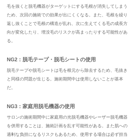
毛を抜くと脱毛機器がターゲットにする毛根が消失してしまう
ため、次回の施術での効果が出にくくなる。また、毛根を繰り
返し抜くことで毛根の構造が乱れ、次に生えてくる毛の成長方
向が変化したり、埋没毛のリスクが高まったりする可能性があ
る。
NG2：脱毛テープ・脱毛シートの使用
脱毛テープや脱毛シートは毛を根元から除去するため、毛抜き
と同様の問題が生じる。施術期間中は使用しないことが基本
だ。
NG3：家庭用脱毛機器の使用
サロンの施術期間中に家庭用の光脱毛機器やレーザー脱毛機器
を併用することは、施術計画を乱す可能性がある。また肌への
過剰な負担になるリスクもあるため、使用する場合は必ず担当