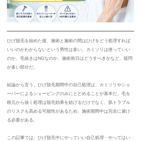
ひげ脱毛を始めた後、施術と施術の間はひげをどう処理すれば
いいのかわからないという男性は多い。カミソリは使っていい
のか、毛抜きはNGなのか、施術前日はどうすべきかなど、疑問
が多い部分だ。
結論から言う。ひげ脱毛期間中の自己処理は、カミソリやシェ
ーバーによるシェービングのみにとどめることが基本だ。毛を
根元から抜く処理は脱毛効果を妨げるだけでなく、肌トラブル
のリスクも高める可能性があるため、施術期間中は完全に避け
る必要がある。
この記事では、ひげ脱毛中にやっていい自己処理・やってはい