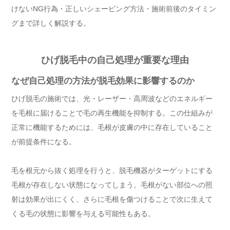
けないNG行為・正しいシェービング方法・施術前後のタイミン
グまで詳しく解説する。
ひげ脱毛中の自己処理が重要な理由
なぜ自己処理の方法が脱毛効果に影響するのか
ひげ脱毛の施術では、光・レーザー・高周波などのエネルギー
を毛根に届けることで毛の再生機能を抑制する。この仕組みが
正常に機能するためには、毛根が皮膚の中に存在していること
が前提条件になる。
毛を根元から抜く処理を行うと、脱毛機器がターゲットにする
毛根が存在しない状態になってしまう。毛根がない部位への照
射は効果が出にくく、さらに毛根を傷つけることで次に生えて
くる毛の状態に影響を与える可能性もある。