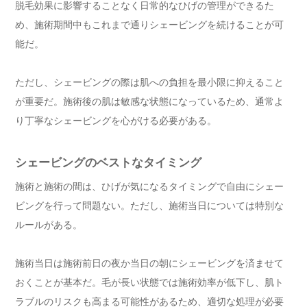
脱毛効果に影響することなく日常的なひげの管理ができるた
め、施術期間中もこれまで通りシェービングを続けることが可
能だ。
ただし、シェービングの際は肌への負担を最小限に抑えること
が重要だ。施術後の肌は敏感な状態になっているため、通常よ
り丁寧なシェービングを心がける必要がある。
シェービングのベストなタイミング
施術と施術の間は、ひげが気になるタイミングで自由にシェー
ビングを行って問題ない。ただし、施術当日については特別な
ルールがある。
施術当日は施術前日の夜か当日の朝にシェービングを済ませて
おくことが基本だ。毛が長い状態では施術効率が低下し、肌ト
ラブルのリスクも高まる可能性があるため、適切な処理が必要