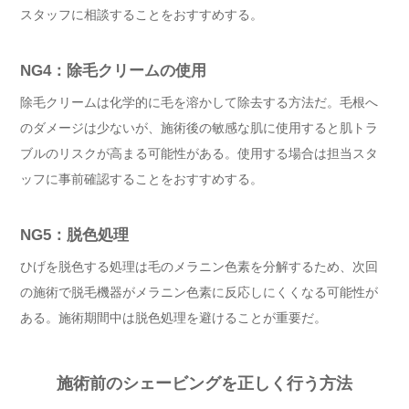
スタッフに相談することをおすすめする。
NG4：除毛クリームの使用
除毛クリームは化学的に毛を溶かして除去する方法だ。毛根へ
のダメージは少ないが、施術後の敏感な肌に使用すると肌トラ
ブルのリスクが高まる可能性がある。使用する場合は担当スタ
ッフに事前確認することをおすすめする。
NG5：脱色処理
ひげを脱色する処理は毛のメラニン色素を分解するため、次回
の施術で脱毛機器がメラニン色素に反応しにくくなる可能性が
ある。施術期間中は脱色処理を避けることが重要だ。
施術前のシェービングを正しく行う方法