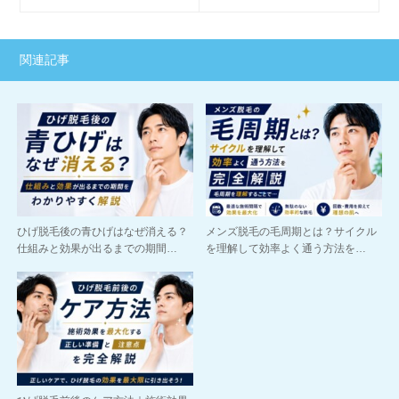
関連記事
ひげ脱毛後の青ひげはなぜ消える？
メンズ脱毛の毛周期とは？サイクル
仕組みと効果が出るまでの期間…
を理解して効率よく通う方法を…