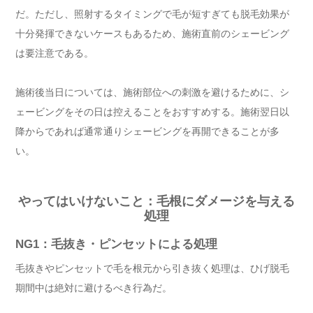
だ。ただし、照射するタイミングで毛が短すぎても脱毛効果が
十分発揮できないケースもあるため、施術直前のシェービング
は要注意である。
施術後当日については、施術部位への刺激を避けるために、シ
ェービングをその日は控えることをおすすめする。施術翌日以
降からであれば通常通りシェービングを再開できることが多
い。
やってはいけないこと：毛根にダメージを与える
処理
NG1：毛抜き・ピンセットによる処理
毛抜きやピンセットで毛を根元から引き抜く処理は、ひげ脱毛
期間中は絶対に避けるべき行為だ。