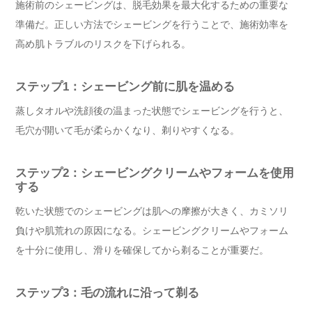
施術前のシェービングは、脱毛効果を最大化するための重要な
準備だ。正しい方法でシェービングを行うことで、施術効率を
高め肌トラブルのリスクを下げられる。
ステップ1：シェービング前に肌を温める
蒸しタオルや洗顔後の温まった状態でシェービングを行うと、
毛穴が開いて毛が柔らかくなり、剃りやすくなる。
ステップ2：シェービングクリームやフォームを使用
する
乾いた状態でのシェービングは肌への摩擦が大きく、カミソリ
負けや肌荒れの原因になる。シェービングクリームやフォーム
を十分に使用し、滑りを確保してから剃ることが重要だ。
ステップ3：毛の流れに沿って剃る