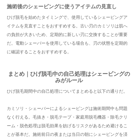
施術後のシェービングに使うアイテムの見直し
ひげ脱毛を始めたタイミングで、使用しているシェービングア
イテムを見直すことをおすすめする。古い刃のカミソリは肌へ
の負担が大きいため、定期的に新しい刃に交換することが重要
だ。電動シェーバーを使用している場合も、刃の状態を定期的
に確認することをおすすめする。
まとめ｜ひげ脱毛中の自己処理はシェービングの
みがルール
ひげ脱毛期間中の自己処理についてまとめると以下の通りだ。
カミソリ・シェーバーによるシェービングは施術期間中も問題
なく行える。毛抜き・脱毛テープ・家庭用脱毛機器・除毛クリ
ーム・脱色処理は脱毛効果を妨げるリスクがあるため避けるこ
とが基本だ。施術前日の夜または当日の朝にシェービングを済