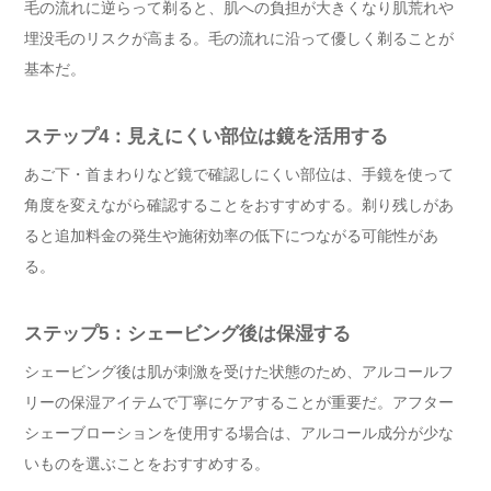
毛の流れに逆らって剃ると、肌への負担が大きくなり肌荒れや
埋没毛のリスクが高まる。毛の流れに沿って優しく剃ることが
基本だ。
ステップ4：見えにくい部位は鏡を活用する
あご下・首まわりなど鏡で確認しにくい部位は、手鏡を使って
角度を変えながら確認することをおすすめする。剃り残しがあ
ると追加料金の発生や施術効率の低下につながる可能性があ
る。
ステップ5：シェービング後は保湿する
シェービング後は肌が刺激を受けた状態のため、アルコールフ
リーの保湿アイテムで丁寧にケアすることが重要だ。アフター
シェーブローションを使用する場合は、アルコール成分が少な
いものを選ぶことをおすすめする。