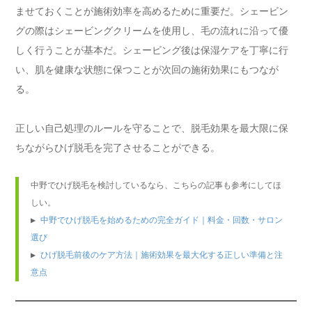
ませておくことが施術効率を高めるために重要だ。シェービン
グの際はシェービングクリームを使用し、毛の流れに沿って優
しく行うことが基本だ。シェービング後は保湿ケアを丁寧に行
い、肌を健康な状態に保つことが次回の施術効果にもつなが
る。
正しい自己処理のルールを守ることで、脱毛効果を最大限に保
ちながらひげ脱毛を完了させることができる。
中野でひげ脱毛を検討しているなら、こちらの記事も参考にしてほ
しい。

▶ 
中野でひげ脱毛を始めるための完全ガイド｜料金・回数・サロン
選び
▶ 
ひげ脱毛前後のケア方法｜施術効果を最大化する正しい準備と注
意点