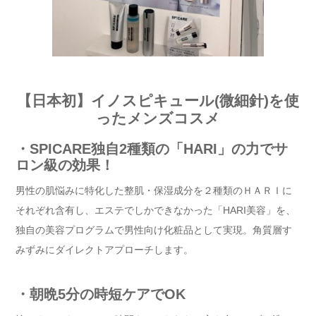
【日本初】イノスピキュール(微細針)を使
ったメンズコスメ
・SPICARE独自2種類の「HARI」の力でサ
ロン級の効果！
男性の肌悩みに特化した整肌・保湿成分を２種類のＨＡＲＩに
それぞれ含有し、エステでしかできなかった「HARI美容」を、
独自の美容プログラムで男性向け化粧品として実現。角質層す
みずみにダイレクトアプローチします。
・朝晩5分の時短ケアでOK