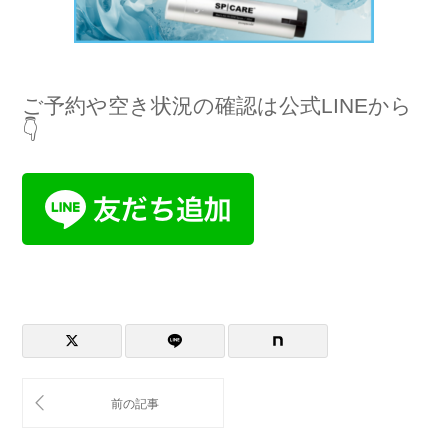
ご予約や空き状況の確認は公式LINEから
👇