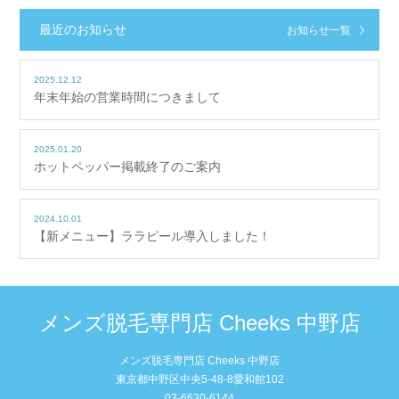
最近のお知らせ
お知らせ一覧
2025.12.12
年末年始の営業時間につきまして
2025.01.20
ホットペッパー掲載終了のご案内
2024.10.01
【新メニュー】ララピール導入しました！
メンズ脱毛専門店 Cheeks 中野店
メンズ脱毛専門店 Cheeks 中野店
東京都中野区中央5-48-8愛和館102
03-6630-6144