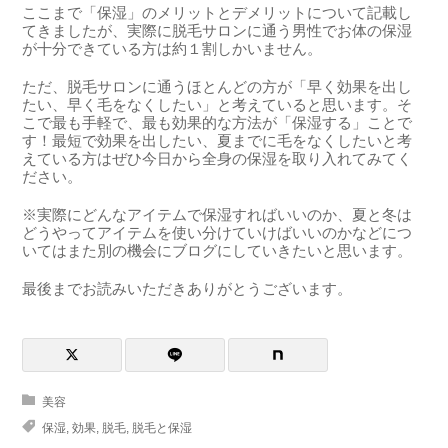
ここまで「保湿」のメリットとデメリットについて記載し
てきましたが、実際に脱毛サロンに通う男性でお体の保湿
が十分できている方は約１割しかいません。
ただ、脱毛サロンに通うほとんどの方が「早く効果を出し
たい、早く毛をなくしたい」と考えていると思います。そ
こで最も手軽で、最も効果的な方法が「保湿する」ことで
す！最短で効果を出したい、夏までに毛をなくしたいと考
えている方はぜひ今日から全身の保湿を取り入れてみてく
ださい。
※実際にどんなアイテムで保湿すればいいのか、夏と冬は
どうやってアイテムを使い分けていけばいいのかなどにつ
いてはまた別の機会にブログにしていきたいと思います。
最後までお読みいただきありがとうございます。
美容
保湿
,
効果
,
脱毛
,
脱毛と保湿