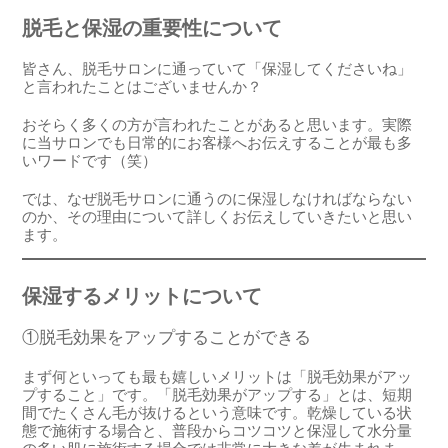
脱毛と保湿の重要性について
皆さん、脱毛サロンに通っていて「保湿してくださいね」
と言われたことはございませんか？
おそらく多くの方が言われたことがあると思います。実際
に当サロンでも日常的にお客様へお伝えすることが最も多
いワードです（笑）
では、なぜ脱毛サロンに通うのに保湿しなければならない
のか、その理由について詳しくお伝えしていきたいと思い
ます。
保湿するメリットについて
①脱毛効果をアップすることができる
まず何といっても最も嬉しいメリットは「脱毛効果がアッ
プすること」です。「脱毛効果がアップする」とは、短期
間でたくさん毛が抜けるという意味です。乾燥している状
態で施術する場合と、普段からコツコツと保湿して水分量