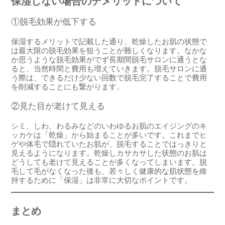
保湿しない場合のデメリットについて
①脱毛効果が低下する
保湿するメリットで記載した通り、乾燥したお肌の状態で
は最大限の脱毛効果を狙うことが難しくなります。なかな
か思うような脱毛効果がでず長期間脱毛サロンに通うとな
ると、当然時間と費用も増えていきます。脱毛サロンに通
う際は、できるだけ少ない回数で脱毛完了することで費用
を削減することにも繋がります。
②見た目が老けて見える
シミ、しわ、わるみなどのいわゆるお肌のエイジングのキ
ッカケは「乾燥」から始まることが多いです。これまでヒ
ゲや体毛で隠れていたお肌が、脱毛することではっきりと
見えるようになります。乾燥しカサカサした状態のお肌は
どうしても老けて見えることが多くなってしまいます。脱
毛して毛がなくなった後も、若々しく健康的な肌状態を維
持するために「保湿」は非常に大切なポイントです。
まとめ