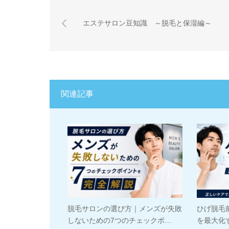
エステサロン豆知識 ～脱毛と保湿編～
関連記事
脱毛サロンの選び方｜メンズが失敗
ひげ脱毛
しないための7つのチェックポ…
を最大化