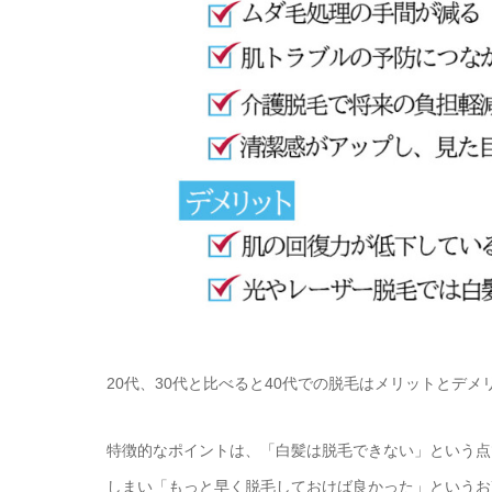
20代、30代と比べると40代での脱毛はメリットとデ
特徴的なポイントは、「白髪は脱毛できない」という点
しまい「もっと早く脱毛しておけば良かった」というお