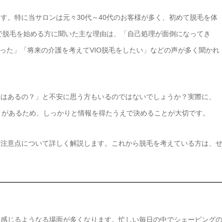
す。特に当サロンは元々30代～40代のお客様が多く、初めて脱毛を体
sで脱毛を始める方に聞いた主な理由は、「自己処理が面倒になってき
った」「将来の介護を考えてVIO脱毛をしたい」などの声が多く聞かれ
果はあるの？」と不安に思う方もいるのではないでしょうか？実際に、
ントがあるため、しっかりと情報を得たうえで決めることが大切です。
や注意点について詳しく解説します。これから脱毛を考えている方は、
に感じるようなる場面が多くなります。忙しい毎日の中でシェービング