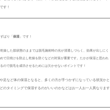
です！
、ずばり「
保湿
」です！
、乾燥した肌状態のままでは脱毛施術時の光が浸透しづらく、効果が出しにく
めで日焼けを防止し乾燥を防ぐなどの対策が重要です。たかが保湿と思われ
るので脱毛を成功させるためには欠かせないポイントです！
や足など体の保湿となると、多くの方が手つかずになっている状況かと
どのタイミングで保湿するのがいいのかなどはお一人お一人異なります