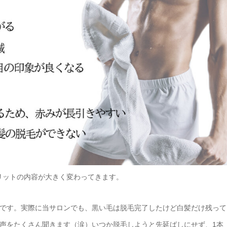
メリットの内容が大きく変わってきます。
です。実際に当サロンでも、黒い毛は脱毛完了したけど白髪だけ残って
声をたくさん聞きます（涙）いつか脱毛しようと先延ばしにせず、1本