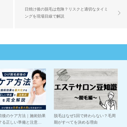
日焼け後の脱毛は危険？リスクと適切なタイミ
ングを現場目線で解説
前後のケア方法｜施術効果
脱毛はなぜ1回で終わらない？毛周
する正しい準備と注意…
期がすべてを決める理由