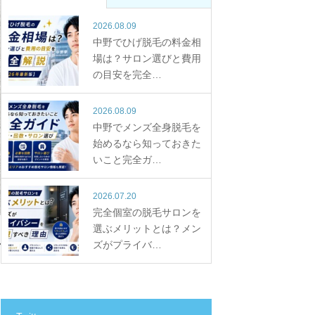
2026.08.09
中野でひげ脱毛の料金相
場は？サロン選びと費用
の目安を完全…
2026.08.09
中野でメンズ全身脱毛を
始めるなら知っておきた
いこと完全ガ…
2026.07.20
完全個室の脱毛サロンを
選ぶメリットとは？メン
ズがプライバ…