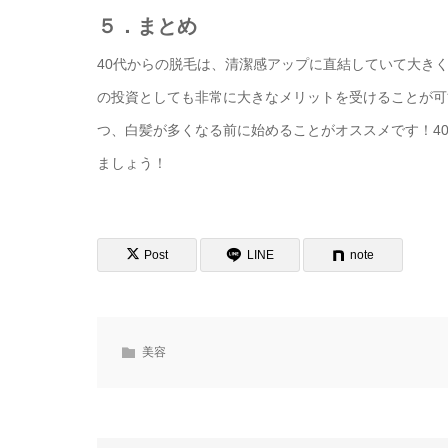
５．まとめ
40代からの脱毛は、清潔感アップに直結していて大きく
の投資としても非常に大きなメリットを受けることが可
つ、白髪が多くなる前に始めることがオススメです！4
ましょう！
Post
LINE
note
美容