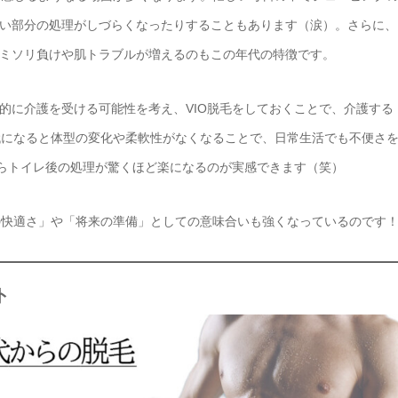
い部分の処理がしづらくなったりすることもあります（涙）。さらに、
ミソリ負けや肌トラブルが増えるのもこの年代の特徴です。
的に介護を受ける可能性を考え、VIO脱毛をしておくことで、介護する
代になると体型の変化や柔軟性がなくなることで、日常生活でも不便さ
からトイレ後の処理が驚くほど楽になるのが実感できます（笑）
の快適さ」や「将来の準備」としての意味合いも強くなっているのです
ト