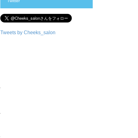
Twitter
Tweets by Cheeks_salon
ぜ
の