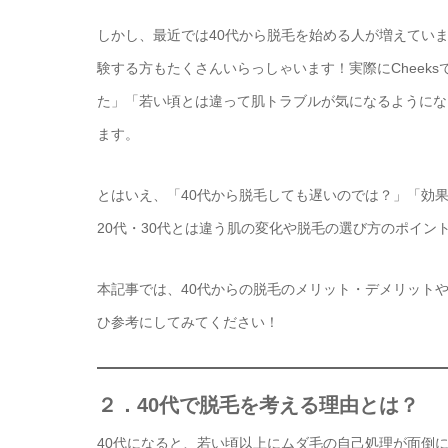
しかし、最近では40代から脱毛を始める人が増えていま
験する方もたくさんいらっしゃいます！実際にCheek
た」「若い頃とは違って肌トラブルが気になるようにな
ます。
とはいえ、「40代から脱毛しても遅いのでは？」「効
20代・30代とは違う肌の変化や脱毛の選び方のポイ
本記事では、40代からの脱毛のメリット・デメリット
ひ参考にしてみてください！
２．40代で脱毛を考える理由とは？
40代になると、若い頃以上にムダ毛の自己処理が面倒