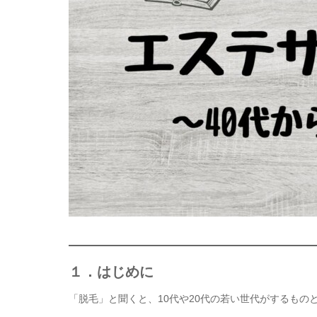
１．はじめに
「脱毛」と聞くと、10代や20代の若い世代がするもの