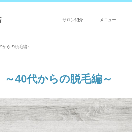
店
サロン紹介
メニュー
代からの脱毛編～
～40代からの脱毛編～