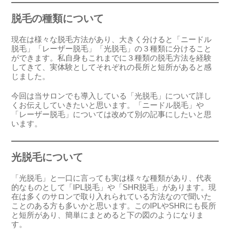
脱毛の種類について
現在は様々な脱毛方法があり、大きく分けると「ニードル
脱毛」「レーザー脱毛」「光脱毛」の３種類に分けること
ができます。私自身もこれまでに３種類の脱毛方法を経験
してきて、実体験としてそれぞれの長所と短所があると感
じました。
今回は当サロンでも導入している「光脱毛」について詳し
くお伝えしていきたいと思います。「ニードル脱毛」や
「レーザー脱毛」については改めて別の記事にしたいと思
います。
光脱毛について
「光脱毛」と一口に言っても実は様々な種類があり、代表
的なものとして「IPL脱毛」や「SHR脱毛」があります。現
在は多くのサロンで取り入れられている方法なので聞いた
ことのある方も多いかと思います。このIPLやSHRにも長所
と短所があり、簡単にまとめると下の図のようになりま
す。