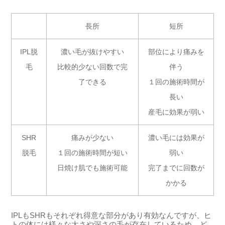
長所
短所
IPL脱
濃い毛が抜けやすい
部位により痛みを
毛
比較的少ない回数で完
伴う
了できる
１回の施術時間が
長い
産毛に効果が弱い
SHR
痛みが少ない
濃い毛には効果が
脱毛
１回の施術時間が短い
弱い
日焼け肌でも施術可能
完了までに回数が
かかる
IPLもSHRもそれぞれ得意な部分があり有効なんですが、ヒ
トの体には様々な太さや深さの毛が存在しているため、ど