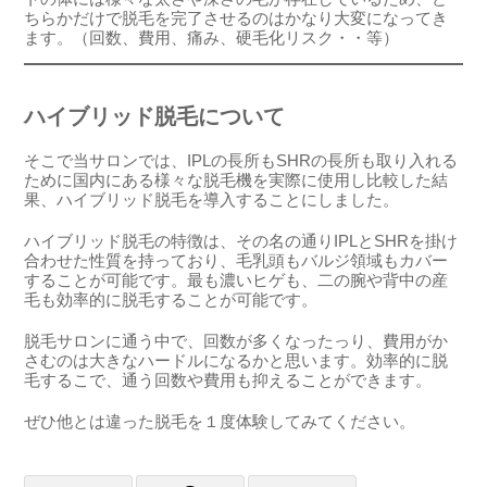
ちらかだけで脱毛を完了させるのはかなり大変になってき
ます。（回数、費用、痛み、硬毛化リスク・・等）
ハイブリッド脱毛について
そこで当サロンでは、IPLの長所もSHRの長所も取り入れる
ために国内にある様々な脱毛機を実際に使用し比較した結
果、ハイブリッド脱毛を導入することにしました。
ハイブリッド脱毛の特徴は、その名の通りIPLとSHRを掛け
合わせた性質を持っており、毛乳頭もバルジ領域もカバー
することが可能です。最も濃いヒゲも、二の腕や背中の産
毛も効率的に脱毛することが可能です。
脱毛サロンに通う中で、回数が多くなったっり、費用がか
さむのは大きなハードルになるかと思います。効率的に脱
毛するこで、通う回数や費用も抑えることができます。
ぜひ他とは違った脱毛を１度体験してみてください。