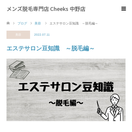
メンズ脱毛専門店 Cheeks 中野店
ブログ
美容
エステサロン豆知識 ～脱毛編～
美容
2022.07.11
エステサロン豆知識 ～脱毛編～