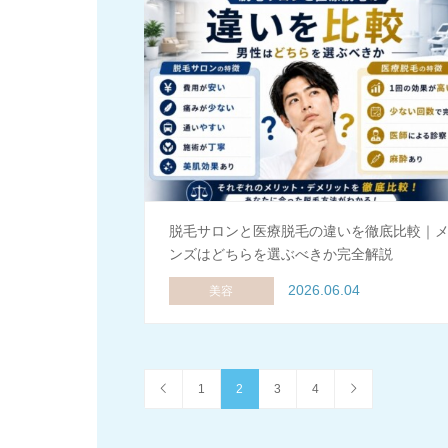
脱毛サロンと医療脱毛の違いを徹底比較｜
ンズはどちらを選ぶべきか完全解説
2026.06.04
美容
1
2
3
4