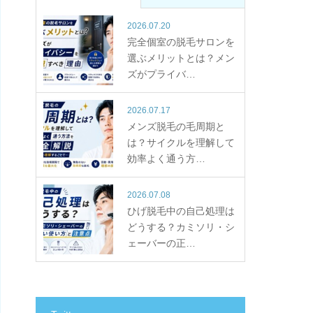
2026.07.20
完全個室の脱毛サロンを
選ぶメリットとは？メン
ズがプライバ…
2026.07.17
メンズ脱毛の毛周期と
は？サイクルを理解して
効率よく通う方…
2026.07.08
ひげ脱毛中の自己処理は
どうする？カミソリ・シ
ェーバーの正…