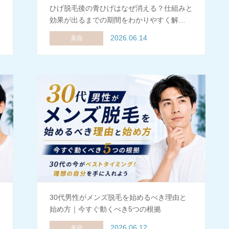
き
ひげ脱毛後の青ひげはなぜ消える？仕組みと
効果が出るまでの期間をわかりやすく解…
2026.06.14
美容
30代男性がメンズ脱毛を始めるべき理由と
始め方｜今すぐ動くべき5つの根拠
2026.06.12
美容