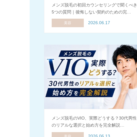
メンズ脱毛の初回カウンセリングで聞くべ
5つの質問｜後悔しない契約のための完…
2026.06.17
美容
メンズ脱毛のVIO、実際どうする？30代男性
のリアルな選択と始め方を完全解説…
2026.06.13
美容