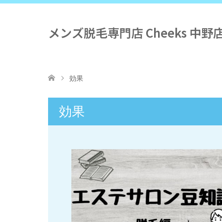
メンズ脱毛専門店 Cheeks 中野
効果
効果