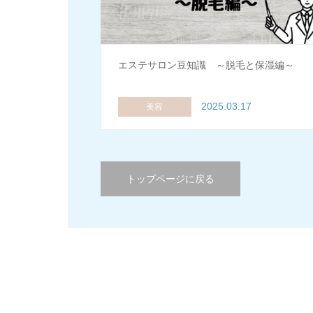
エステサロン豆知識 ～脱毛と保湿編～
2025.03.17
美容
トップページに戻る