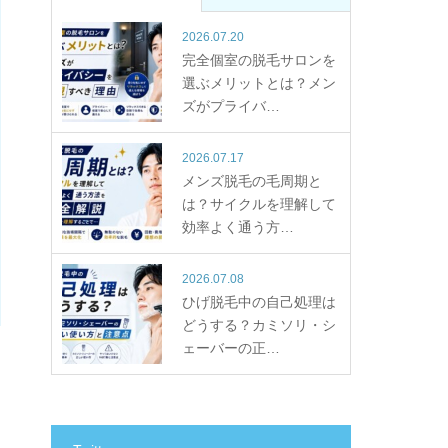
2026.07.20
完全個室の脱毛サロンを
選ぶメリットとは？メン
ズがプライバ…
2026.07.17
メンズ脱毛の毛周期と
は？サイクルを理解して
効率よく通う方…
2026.07.08
ひげ脱毛中の自己処理は
どうする？カミソリ・シ
ェーバーの正…