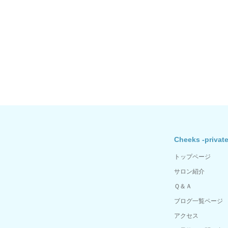
Cheeks -private
トップページ
サロン紹介
Ｑ＆Ａ
ブログ一覧ページ
アクセス