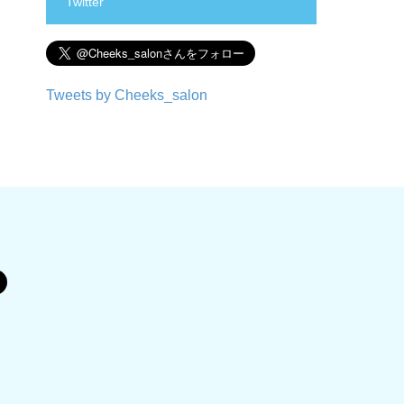
Twitter
Tweets by Cheeks_salon