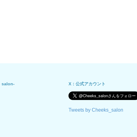
 salon-
X：公式アカウント
Tweets by Cheeks_salon